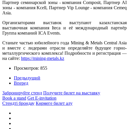
Партнер семинарской зоны - компания Composit, Партнер AI
зоны - компания Kcell, Партнер Vip Lounge - компания Cemeq
Asia.
Организаторами выставок выступают казахстанская
выставочная компания Iteca и её международный партнёр
Группа компаний ICA Events.
Станьте частью юбилейного года Mining & Metals Central Asia
и вместе с лидерами отрасли определяйте будущее горно-
металлургического комплекса! Подробности и регистрация —
на сайте:
https://mining-metals.kz
Просмотров: 855
Предыдущий
Вперед
Забронируйте стенд
Получите билет на выставку
Book a stand
Get E-invitation
Стендті брондау
Көрмеге билет алу