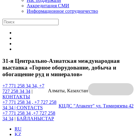
Нас поддержали
Аккредитация СМИ
Информационное сотрудничество
31-я Центрально-Азиатская международная
выставка «Горное оборудование, добыча и
обогащение руд и минералов»
+7 771 258 34 34, +7
Алматы, Казахстан
727 258 34 34
|
КОНТАКТЫ
+7 771 258 34 , +7 727 258
КЦДС "Атакент"
ул. Тимирязева 42
34 34 |
CONTACTS
+7 771 258 34 ,+7 727 258
34 34
|
БАЙЛАНЫСТАР
RU
KZ