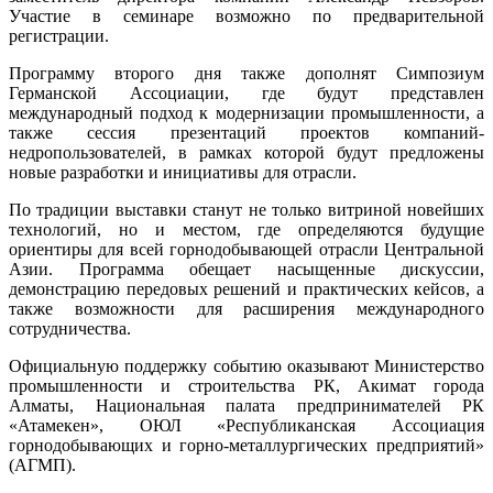
Участие в семинаре возможно по предварительной
регистрации.
Программу второго дня также дополнят Симпозиум
Германской Ассоциации, где будут представлен
международный подход к модернизации промышленности, а
также сессия презентаций проектов компаний-
недропользователей, в рамках которой будут предложены
новые разработки и инициативы для отрасли.
По традиции выставки станут не только витриной новейших
технологий, но и местом, где определяются будущие
ориентиры для всей горнодобывающей отрасли Центральной
Азии. Программа обещает насыщенные дискуссии,
демонстрацию передовых решений и практических кейсов, а
также возможности для расширения международного
сотрудничества.
Официальную поддержку событию оказывают Министерство
промышленности и строительства РК, Акимат города
Алматы, Национальная палата предпринимателей РК
«Атамекен», ОЮЛ «Республиканская Ассоциация
горнодобывающих и горно-металлургических предприятий»
(АГМП).