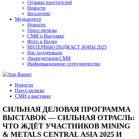
Отзывы посетителей
Новости
Iteca.events
Медиацентр
Новости
Пресс-релизы
СМИ о Выставке
Фото и Видео
ИНТЕРВЬЮ ПОДКАСТ ЗОНЫ 2025
Нас поддержали
Аккредитация СМИ
Информационное сотрудничество
Новости
Пресс-релизы
СМИ о выставке
СИЛЬНАЯ ДЕЛОВАЯ ПРОГРАММА
ВЫСТАВОК — СИЛЬНАЯ ОТРАСЛЬ:
ЧТО ЖДЁТ УЧАСТНИКОВ MINING
& METALS CENTRAL ASIA 2025 И