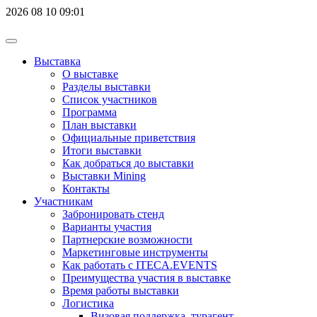
2026
08
10
09:01
Выставка
О выставке
Разделы выставки
Список участников
Программа
План выставки
Официальные приветствия
Итоги выставки
Как добраться до выставки
Выставки Mining
Контакты
Участникам
Забронировать стенд
Варианты участия
Партнерские возможности
Маркетинговые инструменты
Как работать с ITECA.EVENTS
Преимущества участия в выставке
Время работы выставки
Логистика
Визовая поддержка, турагент