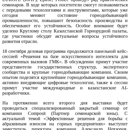
семинаров. В ходе которых посетители смогут познакомиться
с передовыми технологиями и инструментами, которые уже
сегодня меняют состояние горнодобывающей
промышленности, повышают безопасность производства и
обеспечивают его устойчивость. Особое внимание будет
уделено Круглому столу Казахстанской Горнорудной палаты,
где участники обсудят актуальные вопросы устойчивого
развития отрасли.
18 сентября деловая программа продолжится панельной кейс-
сессией «Решения на базе искусственного интеллекта для
современных вызовов ГМК». В обсуждении примут участие
представители государственных структур, экспертного
сообщества и крупные горнодобывающие компании. Своим
опытом поделятся крупнейшие горнодобывающие компании,
активно внедряющие цифровые технологии, также в сессии
примут участие международные и казахстанские AI-
разработчики.
На протяжении всего второго дня выставки будет
проводиться специализированный закрытый семинар от
компании Composit (Партнер семинарской зоны). С
актуальной темой «Эффективные решения для борьбы с
абразивным износом на горных предприятиях» выступит
заместитель директора компании Александр Невзоров.