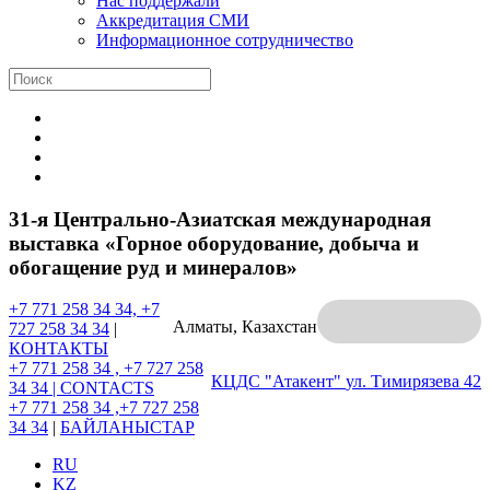
Нас поддержали
Аккредитация СМИ
Информационное сотрудничество
31-я Центрально-Азиатская международная
выставка «Горное оборудование, добыча и
обогащение руд и минералов»
+7 771 258 34 34, +7
Алматы, Казахстан
727 258 34 34
|
КОНТАКТЫ
+7 771 258 34 , +7 727 258
КЦДС "Атакент"
ул. Тимирязева 42
34 34 |
CONTACTS
+7 771 258 34 ,+7 727 258
34 34
|
БАЙЛАНЫСТАР
RU
KZ