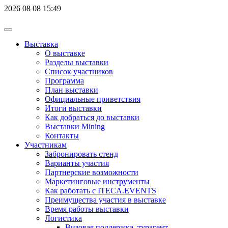
2026
08
08
15:49
Выставка
О выставке
Разделы выставки
Список участников
Программа
План выставки
Официальные приветствия
Итоги выставки
Как добраться до выставки
Выставки Mining
Контакты
Участникам
Забронировать стенд
Варианты участия
Партнерские возможности
Маркетинговые инструменты
Как работать с ITECA.EVENTS
Преимущества участия в выставке
Время работы выставки
Логистика
Визовая поддержка, турагент