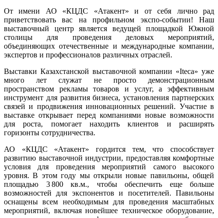
От имени АО «КЦДС «Атакент» и от себя лично рад
приветствовать вас на профильном экспо-событии! Наш
выставочный центр является ведущей площадкой Южной
столицы для проведения деловых мероприятий,
объединяющих отечественные и международные компании,
экспертов и профессионалов различных отраслей.
Выставки Казахстанской выставочной компании «Iteca» уже
много лет служат не просто демонстрационным
пространством рекламы товаров и услуг, а эффективным
инструмент для развития бизнеса, установления партнерских
связей и продвижения инновационных решений. Участие в
выставке открывает перед компаниями новые возможности
для роста, помогает находить клиентов и расширять
горизонты сотрудничества.
АО «КЦДС «Атакент» гордится тем, что способствует
развитию выставочной индустрии, предоставляя комфортные
условия для проведения мероприятий самого высокого
уровня. В этом году мы открыли новые павильоны, общей
площадью 3 800 кв.м., чтобы обеспечить еще больше
возможностей для экспонентов и посетителей. Павильоны
оснащены всем необходимым для проведения масштабных
мероприятий, включая новейшее техническое оборудование,