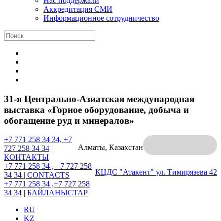
Нас поддержали
Аккредитация СМИ
Информационное сотрудничество
31-я Центрально-Азиатская международная
выставка «Горное оборудование, добыча и
обогащение руд и минералов»
+7 771 258 34 34, +7
Алматы, Казахстан
727 258 34 34
|
КОНТАКТЫ
+7 771 258 34 , +7 727 258
КЦДС "Атакент"
ул. Тимирязева 42
34 34 |
CONTACTS
+7 771 258 34 ,+7 727 258
34 34
|
БАЙЛАНЫСТАР
RU
KZ