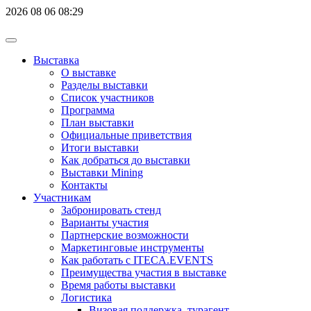
2026
08
06
08:29
Выставка
О выставке
Разделы выставки
Список участников
Программа
План выставки
Официальные приветствия
Итоги выставки
Как добраться до выставки
Выставки Mining
Контакты
Участникам
Забронировать стенд
Варианты участия
Партнерские возможности
Маркетинговые инструменты
Как работать с ITECA.EVENTS
Преимущества участия в выставке
Время работы выставки
Логистика
Визовая поддержка, турагент