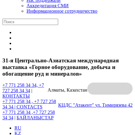
Нас поддержали
Аккредитация СМИ
Информационное сотрудничество
31-я Центрально-Азиатская международная
выставка «Горное оборудование, добыча и
обогащение руд и минералов»
+7 771 258 34 34, +7
Алматы, Казахстан
727 258 34 34
|
КОНТАКТЫ
+7 771 258 34 , +7 727 258
КЦДС "Атакент"
ул. Тимирязева 42
34 34 |
CONTACTS
+7 771 258 34 ,+7 727 258
34 34
|
БАЙЛАНЫСТАР
RU
KZ