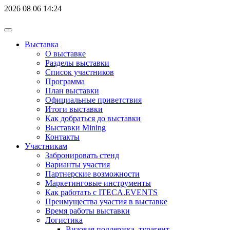
2026
08
06
14:24
Выставка
О выставке
Разделы выставки
Список участников
Программа
План выставки
Официальные приветствия
Итоги выставки
Как добраться до выставки
Выставки Mining
Контакты
Участникам
Забронировать стенд
Варианты участия
Партнерские возможности
Маркетинговые инструменты
Как работать с ITECA.EVENTS
Преимущества участия в выставке
Время работы выставки
Логистика
Визовая поддержка, турагент