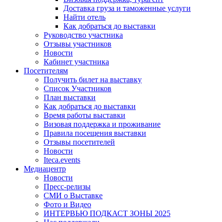
Доставка груза и таможенные услуги
Найти отель
Как добраться до выставки
Руководство участника
Отзывы участников
Новости
Кабинет участника
Посетителям
Получить билет на выставку
Список Участников
План выставки
Как добраться до выставки
Время работы выставки
Визовая поддержка и проживание
Правила посещения выставки
Отзывы посетителей
Новости
Iteca.events
Медиацентр
Новости
Пресс-релизы
СМИ о Выставке
Фото и Видео
ИНТЕРВЬЮ ПОДКАСТ ЗОНЫ 2025