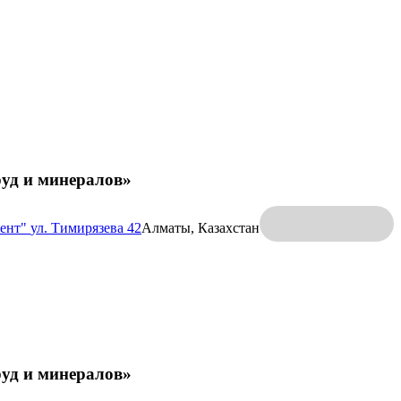
руд и минералов»
ент"
ул. Тимирязева 42
Алматы, Казахстан
руд и минералов»