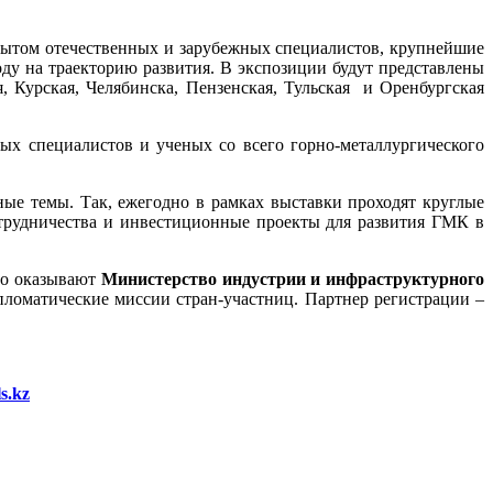
опытом отечественных и зарубежных специалистов, крупнейшие
у на траекторию развития. В экспозиции будут представлены
Курская, Челябинска, Пензенская, Тульская и Оренбургская
ых специалистов и ученых со всего горно-металлургического
ые темы. Так, ежегодно в рамках выставки проходят круглые
отрудничества и инвестиционные проекты для развития ГМК в
но оказывают
Министерство индустрии и инфраструктурного
ломатические миссии стран-участниц. Партнер регистрации –
s.kz