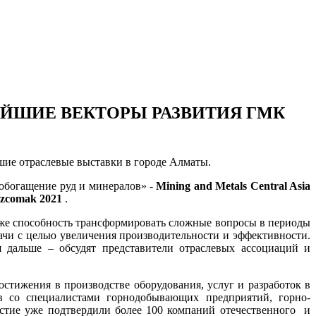
ЕЙШИЕ ВЕКТОРЫ РАЗВИТИЯ ГМК
шие отраслевые выставки в городе Алматы.
обогащение руд и минералов» -
Mining and Metals Central Asia
zcomak 2021
.
же способность трансформировать сложные вопросы в периоды
ачи с целью увеличения производительности и эффективности.
 дальше – обсудят представители отраслевых ассоциаций и
стижения в производстве оборудования, услуг и разработок в
в со специалистами горнодобывающих предприятий, горно-
астие уже подтвердили более 100 компаний отечественного и