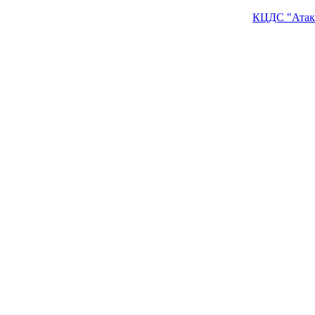
КЦДС "Атак