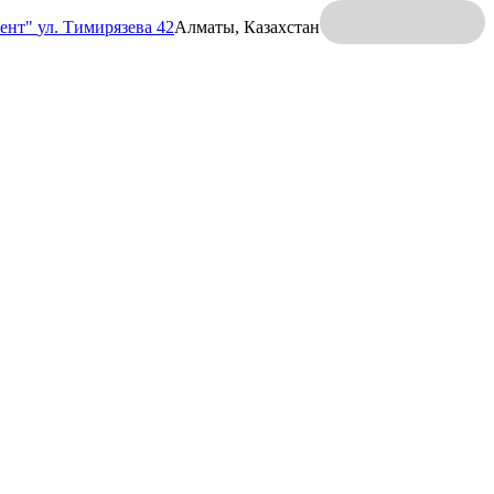
ент"
ул. Тимирязева 42
Алматы, Казахстан