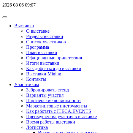
2026
08
06
09:07
Выставка
О выставке
Разделы выставки
Список участников
Программа
План выставки
Официальные приветствия
Итоги выставки
Как добраться до выставки
Выставки Mining
Контакты
Участникам
Забронировать стенд
Варианты участия
Партнерские возможности
Маркетинговые инструменты
Как работать с ITECA.EVENTS
Преимущества участия в выставке
Время работы выставки
Логистика
Визовая поддержка, турагент