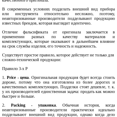
качественного оригинала.
В современных условиях подделать внешний вид прибора
или инструмента относительно несложно, поэтому,
неавторизованные производители подделывают продукцию
известных брендов, которая выглядит идентично.
Отличие фальсификата от оригинала заключается в
применении разных по качеству материалов и
комплектующих, которые оказывают в дальнейшем влияние
на срок службы изделия, его точность и надежность.
Существует простое правило, которое действует не только для
сложно-технической продукции:
Правило 3-х P
1.
Price - цена
. Оригинальная продукция будет всегда стоить
дороже, потому что она изготовлена из более дорогих и
качественных комплектующих. Подделки стоят дешевле, т. к.
у их производителей единственная задача: продать как можно
быстрее и больше.
2.
Packing - упаковка
. Обычная история, когда
неавторизованные производители практически идеально
подделывают внешний вид продукции, однако когда дело