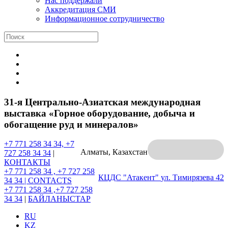
Нас поддержали
Аккредитация СМИ
Информационное сотрудничество
31-я Центрально-Азиатская международная
выставка «Горное оборудование, добыча и
обогащение руд и минералов»
+7 771 258 34 34, +7
Алматы, Казахстан
727 258 34 34
|
КОНТАКТЫ
+7 771 258 34 , +7 727 258
КЦДС "Атакент"
ул. Тимирязева 42
34 34 |
CONTACTS
+7 771 258 34 ,+7 727 258
34 34
|
БАЙЛАНЫСТАР
RU
KZ