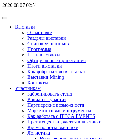
2026
08
07
02:51
Выставка
О выставке
Разделы выставки
Список участников
Программа
План выставки
Официальные приветствия
Итоги выставки
Как добраться до выставки
Выставки Mining
Контакты
Участникам
Забронировать стенд
Варианты участия
Партнерские возможности
Маркетинговые инструменты
Как работать с ITECA.EVENTS
Преимущества участия в выставке
Время работы выставки
Логистика
Визовая поддержка, турагент