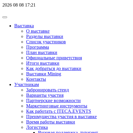
2026
08
08
17:21
Выставка
О выставке
Разделы выставки
Список участников
Программа
План выставки
Официальные приветствия
Итоги выставки
Как добраться до выставки
Выставки Mining
Контакты
Участникам
Забронировать стенд
Варианты участия
Партнерские возможности
Маркетинговые инструменты
Как работать с ITECA.EVENTS
Преимущества участия в выставке
Время работы выставки
Логистика
Визовая поддержка, турагент