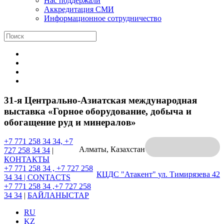
Нас поддержали
Аккредитация СМИ
Информационное сотрудничество
31-я Центрально-Азиатская международная
выставка «Горное оборудование, добыча и
обогащение руд и минералов»
+7 771 258 34 34, +7
Алматы, Казахстан
727 258 34 34
|
КОНТАКТЫ
+7 771 258 34 , +7 727 258
КЦДС "Атакент"
ул. Тимирязева 42
34 34 |
CONTACTS
+7 771 258 34 ,+7 727 258
34 34
|
БАЙЛАНЫСТАР
RU
KZ