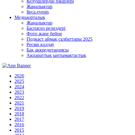
Келушілердің пікірлері
Жаңалықтар
Iteca.events
Медиаорталық
Жаңалықтар
Баспасөз релиздері
Фото және бейне
Подкаст аймақ сұхбаттары 2025
Ресми қолдау
Бақ аккредитациясы
Ақпараттық ынтымақтастық
2026
2025
2024
2023
2022
2021
2019
2018
2017
2016
2015