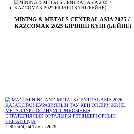
MINING & METALS CENTRAL ASIA 2025 /
KAZCOMAK 2025 БІРІНШІ КҮНІ (БЕЙНЕ)
MINING AND METALS CENTRAL ASIA 2026:
ҚАЗАҚСТАН ЕУРАЗИЯНЫҢ ТАУ-КЕН ӨНДІРУ ЖӘНЕ
МЕТАЛЛУРГИЯ ИНДУСТРИЯСЫНЫҢ
СТРАТЕГИЯЛЫҚ ОРТАЛЫҒЫ РЕТІНДЕГІ ОРНЫН
НЫҒАЙТУДА
Сейсенбі, 04 Тамыз 2026