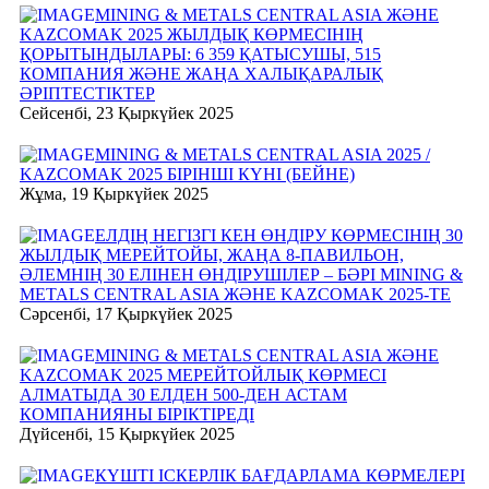
MINING & METALS CENTRAL ASIA ЖӘНЕ
KAZCOMAK 2025 ЖЫЛДЫҚ КӨРМЕСІНІҢ
ҚОРЫТЫНДЫЛАРЫ: 6 359 ҚАТЫСУШЫ, 515
КОМПАНИЯ ЖӘНЕ ЖАҢА ХАЛЫҚАРАЛЫҚ
ӘРІПТЕСТІКТЕР
Сейсенбі, 23 Қыркүйек 2025
MINING & METALS CENTRAL ASIA 2025 /
KAZCOMAK 2025 БІРІНШІ КҮНІ (БЕЙНЕ)
Жұма, 19 Қыркүйек 2025
ЕЛДІҢ НЕГІЗГІ КЕН ӨНДІРУ КӨРМЕСІНІҢ 30
ЖЫЛДЫҚ МЕРЕЙТОЙЫ, ЖАҢА 8-ПАВИЛЬОН,
ӘЛЕМНІҢ 30 ЕЛІНЕН ӨНДІРУШІЛЕР – БӘРІ MINING &
METALS CENTRAL ASIA ЖӘНЕ KAZCOMAK 2025-ТЕ
Сәрсенбі, 17 Қыркүйек 2025
MINING & METALS CENTRAL ASIA ЖӘНЕ
KAZCOMAK 2025 МЕРЕЙТОЙЛЫҚ КӨРМЕСІ
АЛМАТЫДА 30 ЕЛДЕН 500-ДЕН АСТАМ
КОМПАНИЯНЫ БІРІКТІРЕДІ
Дүйсенбі, 15 Қыркүйек 2025
КҮШТІ ІСКЕРЛІК БАҒДАРЛАМА КӨРМЕЛЕРІ