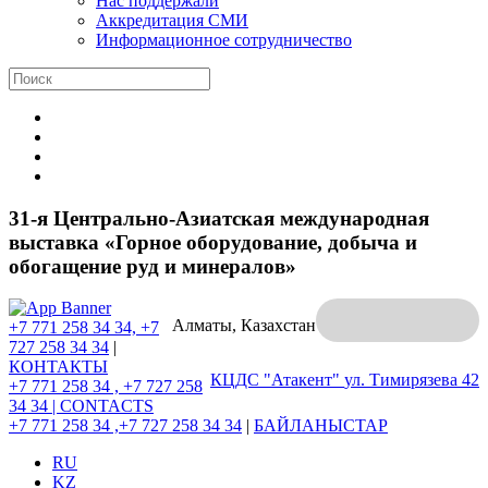
Нас поддержали
Аккредитация СМИ
Информационное сотрудничество
31-я Центрально-Азиатская международная
выставка «Горное оборудование, добыча и
обогащение руд и минералов»
Алматы, Казахстан
+7 771 258 34 34, +7
727 258 34 34
|
КОНТАКТЫ
КЦДС "Атакент"
ул. Тимирязева 42
+7 771 258 34 , +7 727 258
34 34 |
CONTACTS
+7 771 258 34 ,+7 727 258 34 34
|
БАЙЛАНЫСТАР
RU
KZ