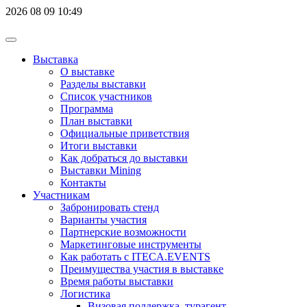
2026
08
09
10:49
Выставка
О выставке
Разделы выставки
Список участников
Программа
План выставки
Официальные приветствия
Итоги выставки
Как добраться до выставки
Выставки Mining
Контакты
Участникам
Забронировать стенд
Варианты участия
Партнерские возможности
Маркетинговые инструменты
Как работать с ITECA.EVENTS
Преимущества участия в выставке
Время работы выставки
Логистика
Визовая поддержка, турагент